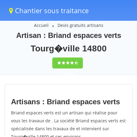
Chantier sous traitance
Accueil
Devis gratuits artisans
Artisan : Briand espaces verts
Tourg�ville 14800
9,5
(100%)
81
votes
Artisans : Briand espaces verts
Briand espaces verts est un artisan qui réalise pour
vous les travaux de . La société Briand espaces verts est
spécialisée dans les travaux de et intervient sur
Tourg�ville 14800 et ses environs.