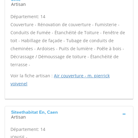
Artisan
Département: 14
Couverture - Rénovation de couverture - Fumisterie -
Conduits de Fumée - Étanchéité de Toiture - Fenêtre de
toit - Habillage de façade - Tubage de conduits de
cheminées - Ardoises - Puits de lumière - Poêle à bois -
Décrassage / Démoussage de toiture - Étanchéité de
terrasse -
Voir la fiche artisan :
Air couverture - m. pierrick
voivenel
Siteethabitat En, Caen
Artisan
Département: 14
IONISE -