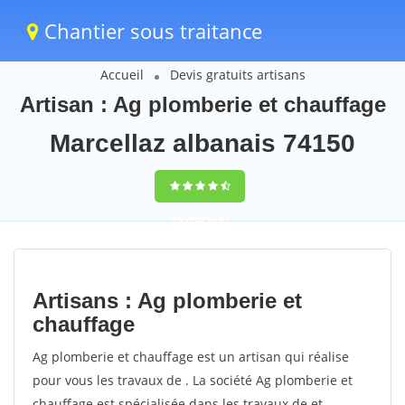
Chantier sous traitance
Accueil
Devis gratuits artisans
Artisan : Ag plomberie et chauffage
Marcellaz albanais 74150
9,5
(100%)
81
votes
Artisans : Ag plomberie et
chauffage
Ag plomberie et chauffage est un artisan qui réalise
pour vous les travaux de . La société Ag plomberie et
chauffage est spécialisée dans les travaux de et