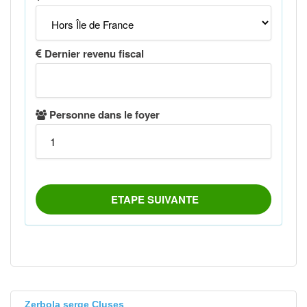
Zerbola serge Cluses