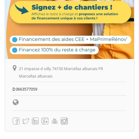
21 impasse d oilly 74150 Marcellaz albanais FR
Marcellaz albanais
0663577059